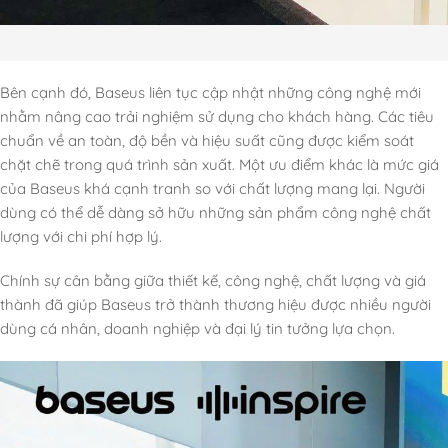
Bên cạnh đó, Baseus liên tục cập nhật những công nghệ mới
nhằm nâng cao trải nghiệm sử dụng cho khách hàng. Các tiêu
chuẩn về an toàn, độ bền và hiệu suất cũng được kiểm soát
chặt chẽ trong quá trình sản xuất. Một ưu điểm khác là mức giá
của Baseus khá cạnh tranh so với chất lượng mang lại. Người
dùng có thể dễ dàng sở hữu những sản phẩm công nghệ chất
lượng với chi phí hợp lý.
Chính sự cân bằng giữa thiết kế, công nghệ, chất lượng và giá
thành đã giúp Baseus trở thành thương hiệu được nhiều người
dùng cá nhân, doanh nghiệp và đại lý tin tưởng lựa chọn.