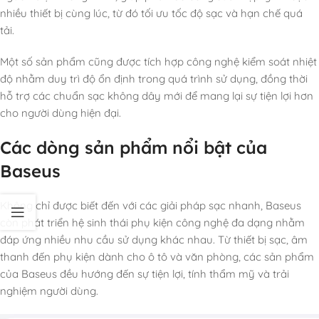
nhiều thiết bị cùng lúc, từ đó tối ưu tốc độ sạc và hạn chế quá
tải.
Một số sản phẩm cũng được tích hợp công nghệ kiểm soát nhiệt
độ nhằm duy trì độ ổn định trong quá trình sử dụng, đồng thời
hỗ trợ các chuẩn sạc không dây mới để mang lại sự tiện lợi hơn
cho người dùng hiện đại.
Các dòng sản phẩm nổi bật của
Baseus
Không chỉ được biết đến với các giải pháp sạc nhanh, Baseus
còn phát triển hệ sinh thái phụ kiện công nghệ đa dạng nhằm
đáp ứng nhiều nhu cầu sử dụng khác nhau. Từ thiết bị sạc, âm
thanh đến phụ kiện dành cho ô tô và văn phòng, các sản phẩm
của Baseus đều hướng đến sự tiện lợi, tính thẩm mỹ và trải
nghiệm người dùng.