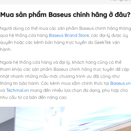
Mua sản phẩm Baseus chính hãng ở đâu?
Người dùng có thể mua các sản phẩm Baseus chính hãng thông
qua hệ thống cửa hàng
Baseus Brand Store
, các đại lý được ủy
quyền hoặc các kênh bán hàng trực tuyến do GeekTek vận
hành.
Ngoài hệ thống cửa hàng và đại lý, khách hàng cũng có thể
tham khảo các sản phẩm Baseus chính hãng trực tuyến để cập
nhật nhanh những mẫu mới, chương trình ưu đãi cũng như
thông tin bảo hành. Các kênh mua sắm chính thức tại
Baseus.vn
và
Techmal.vn
mang đến nhiều lựa chọn đa dạng, phù hợp cho
nhu cầu từ cơ bản đến nâng cao.