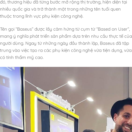
đó, thương hiệu đã từng bước mở rộng thị trường, hiện diện tại
nhiều quốc gia và trở thành một trong những tên tuổi quen
thuộc trong lĩnh vực phụ kiện công nghệ.
Tên gọi “Baseus” được lấy cảm hứng từ cụm từ “Based on User”,
mang ý nghĩa phát triển sản phẩm dựa trên nhu cầu thực tế của
người dùng. Ngay từ những ngày đầu thành lập, Baseus đã tập
trung vào việc tạo ra các phụ kiện công nghệ vừa tiện dụng, vừa
có tính thẩm mỹ cao.