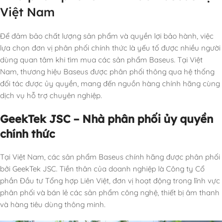
Việt Nam
Để đảm bảo chất lượng sản phẩm và quyền lợi bảo hành, việc
lựa chọn đơn vị phân phối chính thức là yếu tố được nhiều người
dùng quan tâm khi tìm mua các sản phẩm Baseus. Tại Việt
Nam, thương hiệu Baseus được phân phối thông qua hệ thống
đối tác được ủy quyền, mang đến nguồn hàng chính hãng cùng
dịch vụ hỗ trợ chuyên nghiệp.
GeekTek JSC – Nhà phân phối ủy quyền
chính thức
Tại Việt Nam, các sản phẩm Baseus chính hãng được phân phối
bởi GeekTek JSC. Tiền thân của doanh nghiệp là Công ty Cổ
phần Đầu tư Tổng hợp Liên Việt, đơn vị hoạt động trong lĩnh vực
phân phối và bán lẻ các sản phẩm công nghệ, thiết bị âm thanh
và hàng tiêu dùng thông minh.