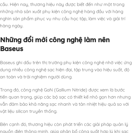
cầu. Hiện nay, thương hiệu này được biết đến như một trong
những nhà sản xuất phụ kiện công nghệ hàng đầu với hàng
nghìn sản phẩm phục vụ nhu cầu học tập, làm việc và giải trí
hàng ngày.
Những đổi mới công nghệ làm nên
Baseus
Baseus ghi dấu trên thị trường phụ kiện công nghệ nhờ việc ứng
dụng nhiều công nghệ sạc hiện đại, tập trung vào hiệu suất, độ
an toàn và trải nghiệm người dùng.
Trong đó, công nghệ GaN (Gallium Nitride) được xem là bước
tiến quan trọng, giúp các bộ sạc có thiết kế nhỏ gọn hơn nhưng
vẫn đảm bảo khả năng sạc nhanh và tản nhiệt hiệu quả so với
vật liệu silicon truyền thống.
Bên cạnh đó, thương hiệu còn phát triển các giải pháp quản lý
nguồn điện thông minh, giúp phân bổ công suất hợp lý khi sạc