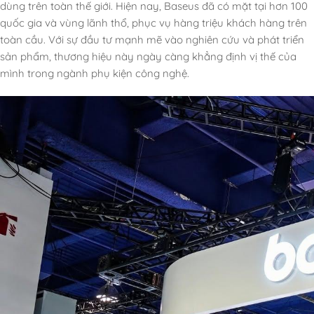
dùng trên toàn thế giới. Hiện nay, Baseus đã có mặt tại hơn 100
quốc gia và vùng lãnh thổ, phục vụ hàng triệu khách hàng trên
toàn cầu. Với sự đầu tư mạnh mẽ vào nghiên cứu và phát triển
sản phẩm, thương hiệu này ngày càng khẳng định vị thế của
mình trong ngành phụ kiện công nghệ.