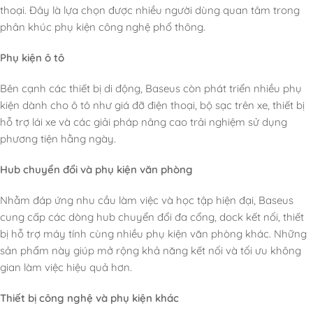
thoại. Đây là lựa chọn được nhiều người dùng quan tâm trong
phân khúc phụ kiện công nghệ phổ thông.
Phụ kiện ô tô
Bên cạnh các thiết bị di động, Baseus còn phát triển nhiều phụ
kiện dành cho ô tô như giá đỡ điện thoại, bộ sạc trên xe, thiết bị
hỗ trợ lái xe và các giải pháp nâng cao trải nghiệm sử dụng
phương tiện hằng ngày.
Hub chuyển đổi và phụ kiện văn phòng
Nhằm đáp ứng nhu cầu làm việc và học tập hiện đại, Baseus
cung cấp các dòng hub chuyển đổi đa cổng, dock kết nối, thiết
bị hỗ trợ máy tính cùng nhiều phụ kiện văn phòng khác. Những
sản phẩm này giúp mở rộng khả năng kết nối và tối ưu không
gian làm việc hiệu quả hơn.
Thiết bị công nghệ và phụ kiện khác