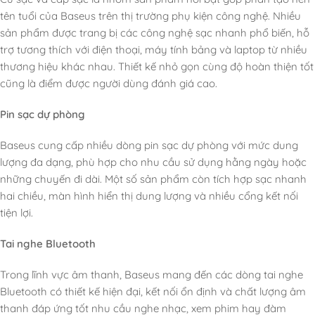
tên tuổi của Baseus trên thị trường phụ kiện công nghệ. Nhiều
sản phẩm được trang bị các công nghệ sạc nhanh phổ biến, hỗ
trợ tương thích với điện thoại, máy tính bảng và laptop từ nhiều
thương hiệu khác nhau. Thiết kế nhỏ gọn cùng độ hoàn thiện tốt
cũng là điểm được người dùng đánh giá cao.
Pin sạc dự phòng
Baseus cung cấp nhiều dòng pin sạc dự phòng với mức dung
lượng đa dạng, phù hợp cho nhu cầu sử dụng hằng ngày hoặc
những chuyến đi dài. Một số sản phẩm còn tích hợp sạc nhanh
hai chiều, màn hình hiển thị dung lượng và nhiều cổng kết nối
tiện lợi.
Tai nghe Bluetooth
Trong lĩnh vực âm thanh, Baseus mang đến các dòng tai nghe
Bluetooth có thiết kế hiện đại, kết nối ổn định và chất lượng âm
thanh đáp ứng tốt nhu cầu nghe nhạc, xem phim hay đàm