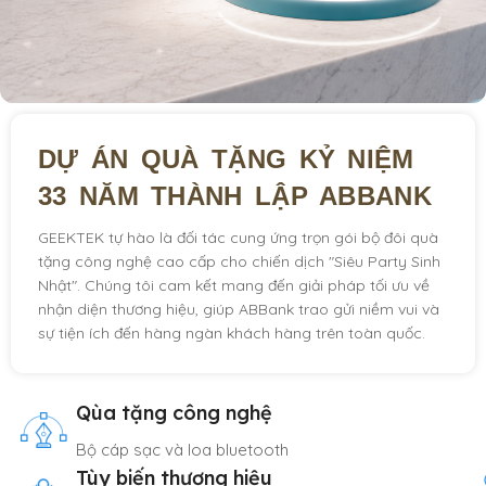
DỰ ÁN QUÀ TẶNG KỶ NIỆM
33 NĂM THÀNH LẬP ABBANK
GEEKTEK tự hào là đối tác cung ứng trọn gói bộ đôi quà
tặng công nghệ cao cấp cho chiến dịch "Siêu Party Sinh
Nhật". Chúng tôi cam kết mang đến giải pháp tối ưu về
nhận diện thương hiệu, giúp ABBank trao gửi niềm vui và
sự tiện ích đến hàng ngàn khách hàng trên toàn quốc.
Qùa tặng công nghệ
Bộ cáp sạc và loa bluetooth
Tùy biến thương hiệu