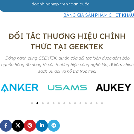
doanh nghiệp trên toàn quốc.
BẢNG GIÁ SẢN PHẨM CHIẾT KHẤU
ĐỐI TÁC THƯƠNG HIỆU CHÍNH
THỨC TẠI GEEKTEK
Đồng hành cùng GEEKTEK,
dự án của đối tác luôn được đảm bảo
nguồn hàng đa dạng từ các thương hiệu công nghệ lớn, đi kèm chính
sách ưu đãi và hỗ trợ trực tiếp.