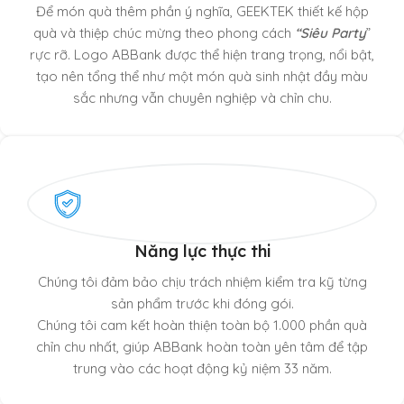
Để món quà thêm phần ý nghĩa, GEEKTEK thiết kế hộp
quà và thiệp chúc mừng theo phong cách
“Siêu Party
”
rực rỡ. Logo ABBank được thể hiện trang trọng, nổi bật,
tạo nên tổng thể như một món quà sinh nhật đầy màu
sắc nhưng vẫn chuyên nghiệp và chỉn chu.
Năng lực thực thi
Chúng tôi đảm bảo chịu trách nhiệm kiểm tra kỹ từng
sản phẩm trước khi đóng gói.
Chúng tôi cam kết hoàn thiện toàn bộ 1.000 phần quà
chỉn chu nhất, giúp ABBank hoàn toàn yên tâm để tập
trung vào các hoạt động kỷ niệm 33 năm.