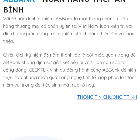
BÌNH
Với 33 năm kinh nghiệm, ABBank là một trong những ngân
hàng thương mại cổ phần uy tín tại Việt Nam, luôn kiên trì với
định hướng xây dựng trải nghiệm khách hàng hiện đại và thân
thiện.
Chiến dịch kỷ niệm 33 năm thành lập là cột mốc quan trọng để
ABBank khẳng định sự gắn kết bền bỉ và tri ân sâu sắc tới
cộng đồng. GEEKTEK vinh dự đồng hành cùng ABBank để hiện
thực hóa những món quà công nghệ tinh tế, góp phần lan tỏa
niềm vui trong đại tiệc sinh nhật rực rỡ này.
THÔNG TIN CHƯƠNG TRÌNH