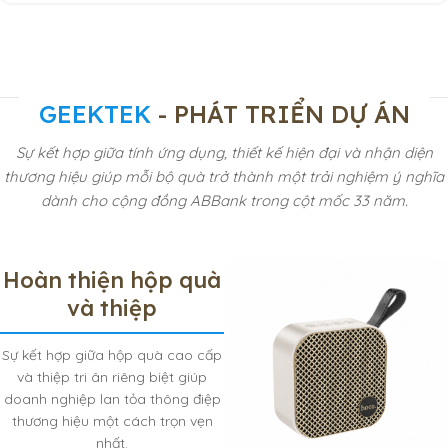
GEEKTEK
- PHÁT TRIỂN DỰ ÁN
Sự kết hợp giữa tính ứng dụng, thiết kế hiện đại và nhận diện
thương hiệu giúp mỗi bộ quà trở thành một trải nghiệm ý nghĩa
dành cho cộng đồng ABBank trong cột mốc 33 năm.
Hoàn thiện hộp quà
và thiệp
Sự kết hợp giữa hộp quà cao cấp
và thiệp tri ân riêng biệt giúp
doanh nghiệp lan tỏa thông điệp
thương hiệu một cách trọn vẹn
nhất.