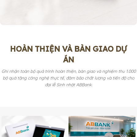
HOÀN THIỆN VÀ BÀN GIAO DỰ
ÁN
Ghi nhận toàn bộ quá trình hoàn thiện, bàn giao và nghiệm thu 1.000
bộ quà tặng công nghệ thực tế, đảm bảo chất lượng và tiến độ cho
đại lễ Sinh nhật ABBank.