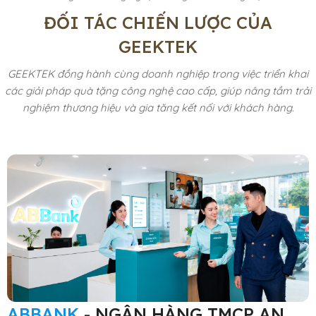
ĐỐI TÁC CHIẾN LƯỢC CỦA
GEEKTEK
GEEKTEK đồng hành cùng doanh nghiệp trong việc triển khai
các giải pháp quà tặng công nghệ cao cấp, giúp nâng tầm trải
nghiệm thương hiệu và gia tăng kết nối với khách hàng.
ABBANK
- NGÂN HÀNG TMCP AN