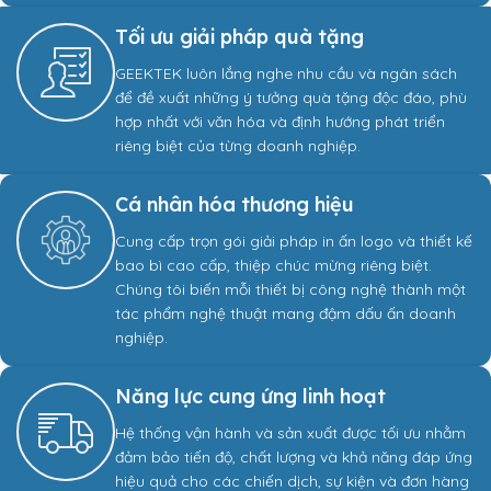
Tối ưu giải pháp quà tặng
GEEKTEK luôn lắng nghe nhu cầu và ngân sách
để đề xuất những ý tưởng quà tặng độc đáo, phù
hợp nhất với văn hóa và định hướng phát triển
riêng biệt của từng doanh nghiệp.
Cá nhân hóa thương hiệu
Cung cấp trọn gói giải pháp in ấn logo và thiết kế
bao bì cao cấp, thiệp chúc mừng riêng biệt.
Chúng tôi biến mỗi thiết bị công nghệ thành một
tác phẩm nghệ thuật mang đậm dấu ấn doanh
nghiệp.
Năng lực cung ứng linh hoạt
Hệ thống vận hành và sản xuất được tối ưu nhằm
đảm bảo tiến độ, chất lượng và khả năng đáp ứng
hiệu quả cho các chiến dịch, sự kiện và đơn hàng