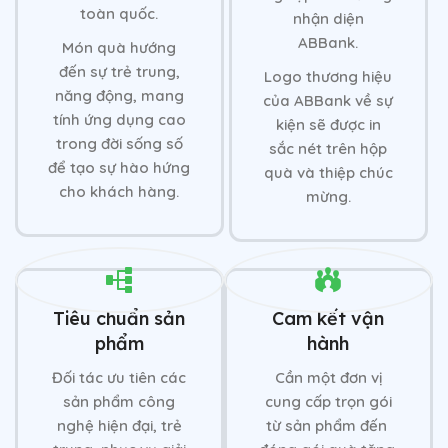
toàn quốc.
nhận diện
ABBank.
Món quà hướng
đến sự trẻ trung,
Logo thương hiệu
năng động, mang
của ABBank về sự
tính ứng dụng cao
kiện sẽ được in
trong đời sống số
sắc nét trên hộp
để tạo sự hào hứng
quà và thiệp chúc
cho khách hàng.
mừng.
Tiêu chuẩn sản
Cam kết vận
phẩm
hành
Đối tác ưu tiên các
Cần một đơn vị
sản phẩm công
cung cấp trọn gói
nghệ hiện đại, trẻ
từ sản phẩm đến