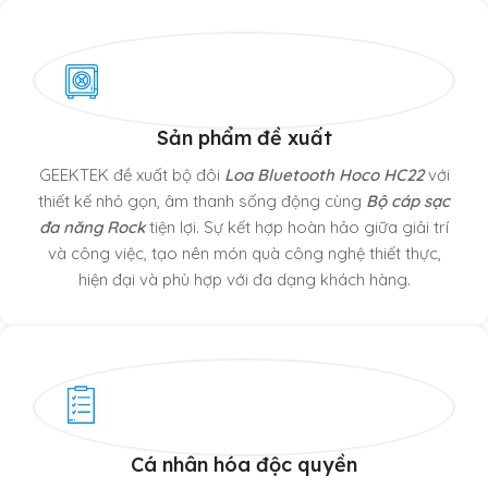
Sản phẩm đề xuất
GEEKTEK đề xuất bộ đôi
Loa Bluetooth Hoco HC22
với
thiết kế nhỏ gọn, âm thanh sống động cùng
Bộ cáp sạc
đa năng Rock
tiện lợi. Sự kết hợp hoàn hảo giữa giải trí
và công việc, tạo nên món quà công nghệ thiết thực,
hiện đại và phù hợp với đa dạng khách hàng.
Cá nhân hóa độc quyền