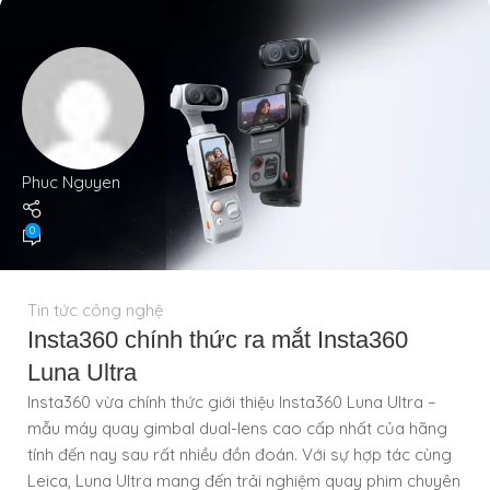
Phuc Nguyen
0
Tin tức công nghệ
Insta360 chính thức ra mắt Insta360
Luna Ultra
Insta360 vừa chính thức giới thiệu Insta360 Luna Ultra –
mẫu máy quay gimbal dual-lens cao cấp nhất của hãng
tính đến nay sau rất nhiều đồn đoán. Với sự hợp tác cùng
Leica, Luna Ultra mang đến trải nghiệm quay phim chuyên