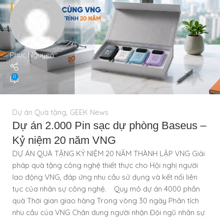
Phuc Nguyen
0
Dự án Quà tặng
,
GEEK News
Dự án 2.000 Pin sạc dự phòng Baseus –
Kỷ niệm 20 năm VNG
DỰ ÁN QUÀ TẶNG KỶ NIỆM 20 NĂM THÀNH LẬP VNG Giải
pháp quà tặng công nghệ thiết thực cho Hội nghị người
lao động VNG, đáp ứng nhu cầu sử dụng và kết nối liên
tục của nhân sự công nghệ. Quy mô dự án 4000 phần
quà Thời gian giao hàng Trong vòng 30 ngày Phân tích
nhu cầu của VNG Chân dung người nhận Đội ngũ nhân sự