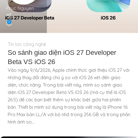
Phuc Nguyen
0
Tin tức công nghệ
So sánh giao diện iOS 27 Developer
Beta VS iOS 26
Vào ngày 9/6/2026, Apple chính thức giới thiệu iOS 27 với
những thay đổi đáng chú ý so với iOS 26 xét đến giao
diện, chức năng. Trong bài viết này, mình so sánh giao
diện iOS 27 Developer Beta VS iOS 26 (mà cụ thể là iOS
26.5) để các bạn biết thêm sự khác biệt giữa hai phiên
bản. Thiết bị mình sử dụng trong bài viết này là iPhone 16
Pro Max bản LL/A với bộ nhớ trong 256 GB và trong phần
hình ảnh so...