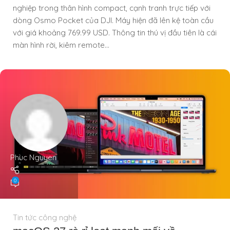
nghiệp trong thân hình compact, cạnh tranh trực tiếp với
dòng Osmo Pocket của DJI. Máy hiện đã lên kệ toàn cầu
với giá khoảng 769.99 USD. Thông tin thú vị đầu tiên là cái
màn hình rời, kiêm remote...
Phuc Nguyen
0
Tin tức công nghệ