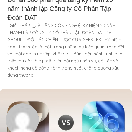
năm thành lập Công ty Cổ Phần Tập
Đoàn DAT
GIẢI PHÁP QUÀ TẶNG CÔNG NGHỆ: KỶ NIỆM 20 NĂM
THÀNH LẬP CÔNG TY CỔ PHẦN TẬP ĐOÀN DAT DAT
GROUP – ĐỐI TÁC CHIẾN LƯỢC CỦA GEEKTEK Kỷ niệm
ngày thành lập là một trong những sự kiện quan trọng đối
với mỗi doanh nghiệp, không chỉ đánh dấu hành trình phát
triển mà còn là dịp để tri ân đội ngũ nhân sự, đối tác và
khách hàng đã đồng hành trong suốt chặng đường xây
dựng thương...