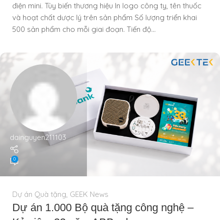
điện mini. Tùy biến thương hiệu In logo công ty, tên thuốc
và hoạt chất dược lý trên sản phẩm Số lượng triển khai
500 sản phẩm cho mỗi giai đoạn. Tiến độ...
dainguyen211103
0
Dự án Quà tặng
,
GEEK News
Dự án 1.000 Bộ quà tặng công nghệ –