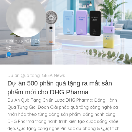
dainguyen211103
0
Dự án Quà tặng
,
GEEK News
Dự án 500 phần quà tặng ra mắt sản
phẩm mới cho DHG Pharma
Dự Án Quà Tặng Chiến Lược DHG Pharma: Đồng Hành
Qua Từng Giai Đoạn Giải pháp quà tặng công nghệ cá
nhân hóa theo từng dòng sản phẩm, đồng hành cùng
DHG Pharma trong hành trình kiến tạo cuộc sống khỏe
đẹp. Qùa tặng công nghệ Pin sạc dự phòng & Quạt tích