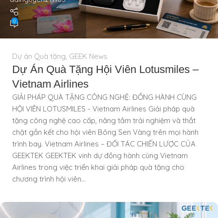
0
Dự án Quà tặng
,
GEEK News
Dự Án Quà Tặng Hội Viên Lotusmiles –
Vietnam Airlines
GIẢI PHÁP QUÀ TẶNG CÔNG NGHỆ: ĐỒNG HÀNH CÙNG
HỘI VIÊN LOTUSMILES - Vietnam Airlines Giải pháp quà
tặng công nghệ cao cấp, nâng tầm trải nghiệm và thắt
chặt gắn kết cho hội viên Bông Sen Vàng trên mọi hành
trình bay. Vietnam Airlines – ĐỐI TÁC CHIẾN LƯỢC CỦA
GEEKTEK GEEKTEK vinh dự đồng hành cùng Vietnam
Airlines trong việc triển khai giải pháp quà tặng cho
chương trình hội viên...