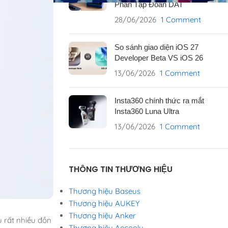
Phần Tập Đoàn DAT
28/06/2026
1 Comment
So sánh giao diện iOS 27
Developer Beta VS iOS 26
13/06/2026
1 Comment
Insta360 chính thức ra mắt
Insta360 Luna Ultra
13/06/2026
1 Comment
THÔNG TIN THƯƠNG HIỆU
Thương hiệu Baseus
Thương hiệu AUKEY
Thương hiệu Anker
u rất nhiều đồn
Thương hiệu Aecooly