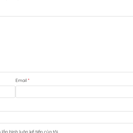
*
Email
lần bình luận kế tiếp của tôi.