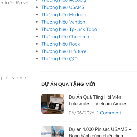
 trực tiếp với
Thương hiệu USAMS
Thương hiệu Mcdodo
Thương hiệu Vention
Thương hiệu Tp-Link Tapo
Thương hiệu Choetech
Thương hiệu Rock
Thương hiệu Hifuture
Thương hiệu QCY
g các video rò
DỰ ÁN QUÀ TẶNG MỚI
Dự Án Quà Tặng Hội Viên
Lotusmiles – Vietnam Airlines
06/06/2026
1 Comment
Dự án 4.000 Pin sạc USAMS –
Đồng hành cùng chiến dịch