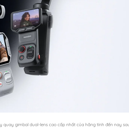
áy quay gimbal dual-lens cao cấp nhất của hãng tính đến nay sa