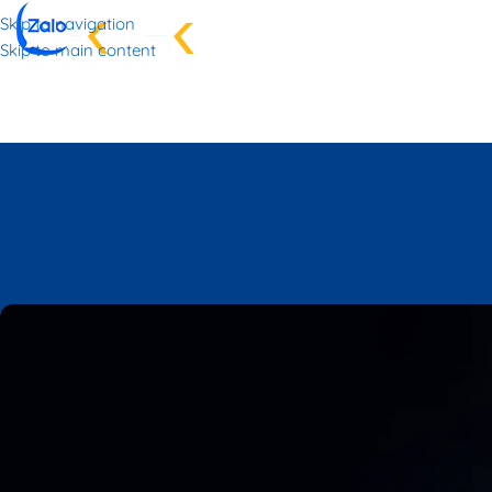
Skip to navigation
TRANG CH
Skip to main content
T
Insta360 chính thứ
Posted by
P