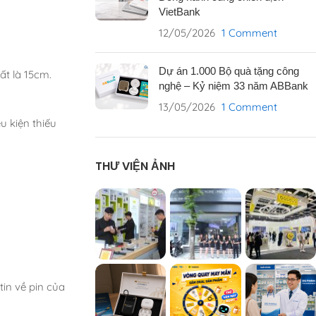
VietBank
12/05/2026
1 Comment
Dự án 1.000 Bộ quà tặng công
ất là 15cm.
nghệ – Kỷ niệm 33 năm ABBank
13/05/2026
1 Comment
u kiện thiếu
THƯ VIỆN ẢNH
in về pin của