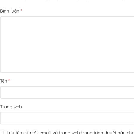
*
Bình luận
*
Tên
Trang web
Lưu tên của tôi, email, và trang web trong trình duyệt này cho 