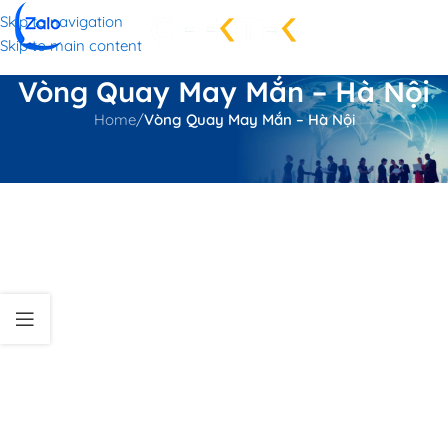
Skip to navigation
Skip to main content
Vòng Quay May Mắn – Hà Nội
Home
/
Vòng Quay May Mắn – Hà Nội