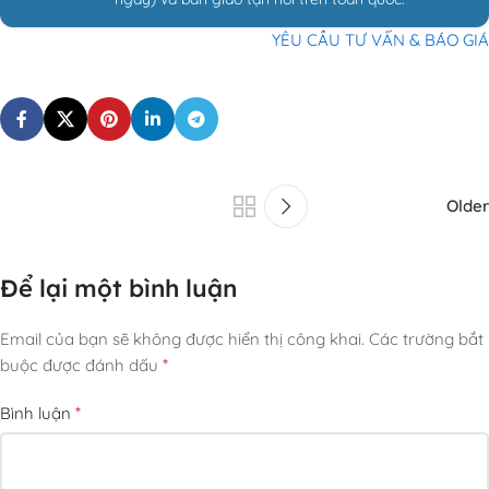
YÊU CẦU TƯ VẤN & BÁO GIÁ
Older
Để lại một bình luận
Email của bạn sẽ không được hiển thị công khai.
Các trường bắt
*
buộc được đánh dấu
*
Bình luận