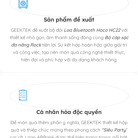
Sản phẩm đề xuất
GEEKTEK đề xuất bộ đôi
Loa Bluetooth Hoco HC22
với
thiết kế nhỏ gọn, âm thanh sống động cùng
Bộ cáp sạc
đa năng Rock
tiện lợi. Sự kết hợp hoàn hảo giữa giải trí
và công việc, tạo nên món quà công nghệ thiết thực,
hiện đại và phù hợp với đa dạng khách hàng.
Cá nhân hóa độc quyền
Để món quà thêm phần ý nghĩa, GEEKTEK thiết kế hộp
quà và thiệp chúc mừng theo phong cách
“Siêu Party
”
rực rỡ. Logo ABBank được thể hiện trang trọng, nổi bật,