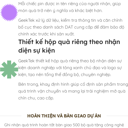
Mỗi chiếc pin được in tên riêng của người nhận, giúp
món quà trở nên ý nghĩa và khác biệt hơn.
GeekTek xử lý dữ liệu, kiểm tra thông tin và căn chỉnh
bố cục theo danh sách DAT cung cấp để đảm bảo độ
chính xác trước khi sản xuất.
Thiết kế hộp quà riêng theo nhận
diện sự kiện
GeekTek thiết kế hộp quà riêng theo bộ nhận diện sự
kiện doanh nghiệp với tông xanh chủ đạo và logo sự
kiện, tạo nên tổng thể đồng bộ, chuyên nghiệp.
Bên trong, khay định hình giúp cố định sản phẩm trong
quá trình vận chuyển và mang lại trải nghiệm mở quà
chỉn chu, cao cấp.
HOÀN THIỆN VÀ BÀN GIAO DỰ ÁN
Ghi nhận quá trình hoàn tất bàn giao 500 bộ quà tặng công nghệ