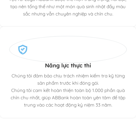
tạo nên tổng thể như một món quà sinh nhật đầy màu
sắc nhưng vẫn chuyên nghiệp và chỉn chu.
Năng lực thực thi
Chúng tôi đảm bảo chịu trách nhiệm kiểm tra kỹ từng
sản phẩm trước khi đóng gói.
Chúng tôi cam kết hoàn thiện toàn bộ 1.000 phần quà
chỉn chu nhất, giúp ABBank hoàn toàn yên tâm để tập
trung vào các hoạt động kỷ niệm 33 năm.