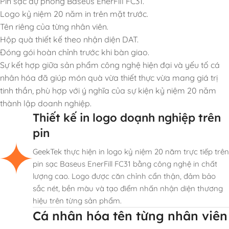
Pin sạc dự phòng Baseus EnerFill FC31.
Logo kỷ niệm 20 năm in trên mặt trước.
Tên riêng của từng nhân viên.
Hộp quà thiết kế theo nhận diện DAT.
Đóng gói hoàn chỉnh trước khi bàn giao.
Sự kết hợp giữa sản phẩm công nghệ hiện đại và yếu tố cá
nhân hóa đã giúp món quà vừa thiết thực vừa mang giá trị
tinh thần, phù hợp với ý nghĩa của sự kiện kỷ niệm 20 năm
thành lập doanh nghiệp.
Thiết kế in logo doạnh nghiệp trên
pin
GeekTek thực hiện in logo kỷ niệm 20 năm trực tiếp trên
pin sạc Baseus EnerFill FC31 bằng công nghệ in chất
lượng cao. Logo được căn chỉnh cẩn thận, đảm bảo
sắc nét, bền màu và tạo điểm nhấn nhận diện thương
hiệu trên từng sản phẩm.
Cá nhân hóa tên từng nhân viên