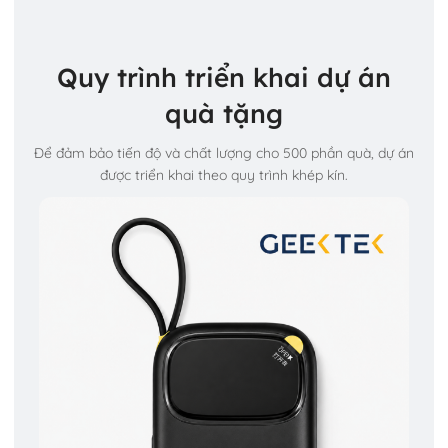
Quy trình triển khai dự án
quà tặng
Để đảm bảo tiến độ và chất lượng cho 500 phần quà, dự án
được triển khai theo quy trình khép kín.