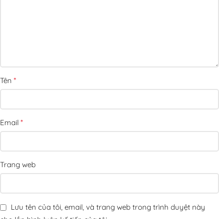
*
Tên
*
Email
Trang web
Lưu tên của tôi, email, và trang web trong trình duyệt này