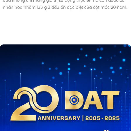
quà không chỉ mang giá trị sử dụng thực tế mà còn được cá
nhân hóa nhằm lưu giữ dấu ấn đặc biệt của cột mốc 20 năm.