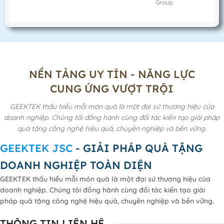
Group.
NỀN TẢNG UY TÍN - NĂNG LỰC
CUNG ỨNG VƯỢT TRỘI
GEEKTEK thấu hiểu mỗi món quà là một đại sứ thương hiệu của
doanh nghiệp. Chúng tôi đồng hành cùng đối tác kiến tạo giải pháp
quà tặng công nghệ hiệu quả, chuyên nghiệp và bền vững.
GEEKTEK JSC
- GIẢI PHÁP QUÀ TẶNG
DOANH NGHIỆP TOÀN DIỆN
GEEKTEK thấu hiểu mỗi món quà là một đại sứ thương hiệu của
doanh nghiệp. Chúng tôi đồng hành cùng đối tác kiến tạo giải
pháp quà tặng công nghệ hiệu quả, chuyên nghiệp và bền vững.
THÔNG TIN LIÊN HỆ