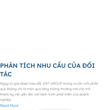
PHÂN TÍCH NHU CẦU CỦA ĐỐI
TÁC
Ngay từ giai đoạn trao đổi, DAT GROUP mong muốn mỗi phần
quà không chỉ là món quà tặng thông thường mà còn trở
thành kỷ vật gắn liền với hành trình phát triển của doanh
nghiệp.
Read More