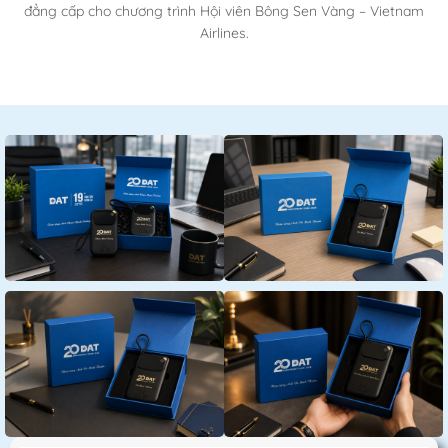
đẳng cấp cho chương trình Hội viên Bông Sen Vàng – Vietnam
Airlines.