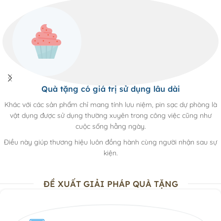
Quà tặng có giá trị sử dụng lâu dài
Khác với các sản phẩm chỉ mang tính lưu niệm, pin sạc dự phòng là
vật dụng được sử dụng thường xuyên trong công việc cũng như
cuộc sống hằng ngày.
Điều này giúp thương hiệu luôn đồng hành cùng người nhận sau sự
kiện.
ĐỀ XUẤT GIẢI PHÁP QUÀ TẶNG