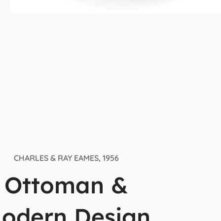
CHARLES & RAY EAMES, 1956
Ottoman &
odern Design