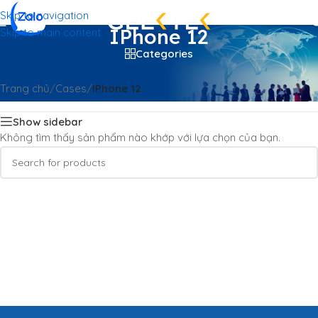
Skip to navigation
IPhone 12
Skip to main content
Categories
Trang chủ
/
Cases
/
IPhone 12
Show sidebar
Không tìm thấy sản phẩm nào khớp với lựa chọn của bạn.