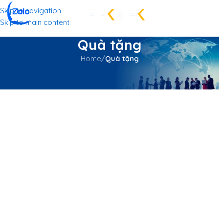
Skip to navigation
Skip to main content
Quà tặng
Home
/
Quà tặng