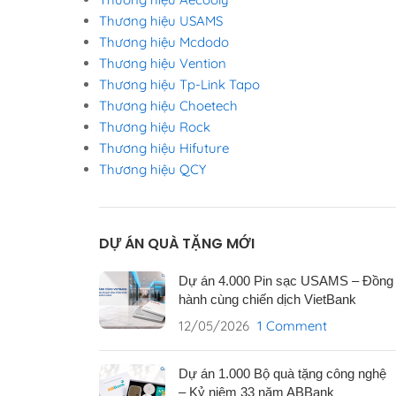
Thương hiệu USAMS
Thương hiệu Mcdodo
Thương hiệu Vention
Thương hiệu Tp-Link Tapo
Thương hiệu Choetech
Thương hiệu Rock
Thương hiệu Hifuture
Thương hiệu QCY
DỰ ÁN QUÀ TẶNG MỚI
Dự án 4.000 Pin sạc USAMS – Đồng
hành cùng chiến dịch VietBank
12/05/2026
1 Comment
Dự án 1.000 Bộ quà tặng công nghệ
– Kỷ niệm 33 năm ABBank