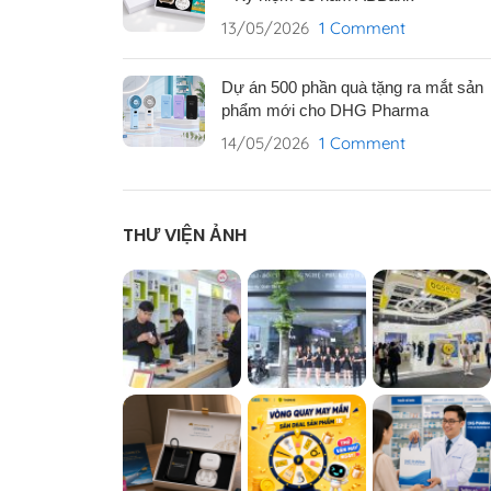
13/05/2026
1 Comment
Dự án 500 phần quà tặng ra mắt sản
phẩm mới cho DHG Pharma
14/05/2026
1 Comment
THƯ VIỆN ẢNH