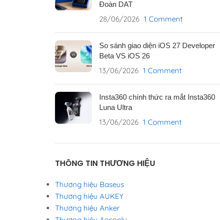
Đoàn DAT
28/06/2026
1 Comment
So sánh giao diện iOS 27 Developer
Beta VS iOS 26
13/06/2026
1 Comment
Insta360 chính thức ra mắt Insta360
Luna Ultra
13/06/2026
1 Comment
THÔNG TIN THƯƠNG HIỆU
Thương hiệu Baseus
Thương hiệu AUKEY
Thương hiệu Anker
Thương hiệu Aecooly