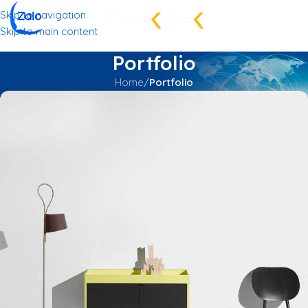
Skip to navigation
Skip to main content
Portfolio
Home
/
Portfolio